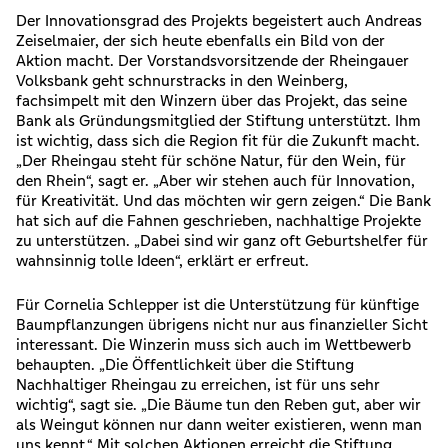
Der Innovationsgrad des Projekts begeistert auch Andreas
Zeiselmaier, der sich heute ebenfalls ein Bild von der
Aktion macht. Der Vorstandsvorsitzende der Rheingauer
Volksbank geht schnurstracks in den Weinberg,
fachsimpelt mit den Winzern über das Projekt, das seine
Bank als Gründungsmitglied der Stiftung unterstützt. Ihm
ist wichtig, dass sich die Region fit für die Zukunft macht.
„Der Rheingau steht für schöne Natur, für den Wein, für
den Rhein“, sagt er. „Aber wir stehen auch für Innovation,
für Kreativität. Und das möchten wir gern zeigen.“ Die Bank
hat sich auf die Fahnen geschrieben, nachhaltige Projekte
zu unterstützen. „Dabei sind wir ganz oft Geburtshelfer für
wahnsinnig tolle Ideen“, erklärt er erfreut.
Für Cornelia Schlepper ist die Unterstützung für künftige
Baumpflanzungen übrigens nicht nur aus finanzieller Sicht
interessant. Die Winzerin muss sich auch im Wettbewerb
behaupten. „Die Öffentlichkeit über die Stiftung
Nachhaltiger Rheingau zu erreichen, ist für uns sehr
wichtig“, sagt sie. „Die Bäume tun den Reben gut, aber wir
als Weingut können nur dann weiter existieren, wenn man
uns kennt.“ Mit solchen Aktionen erreicht die Stiftung