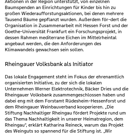
Aktionen in der Region unterstützt, von einzelnen
Baumspenden an Einrichtungen für Kinder bis hin zu
großen Wiederaufforstungsaktionen, bei denen mehrere
Tausend Bäume gepflanzt wurden. Außerdem för-dert die
Organisation in Zusammenarbeit mit Hessen Forst und der
Goethe-Universität Frankfurt ein Forschungsprojekt, in
dessen Rahmen mediterrane Eichen im Mittelrheintal
angebaut werden, die den Anforderungen des
Klimawandels gewachsen sein sollen.
Rheingauer Volksbank als Initiator
Das lokale Engagement steht im Fokus der ehrenamtlich
organisierten Initiative, zu der sich die lokalen
Unternehmen Werner Elektrotechnik, Bäcker Dries und die
Rheingauer Volksbank zusammengeschlossen haben und
dabei eng mit dem Forstamt Rüdesheim-Hessenforst und
dem Rheingauer Weinbauverband kooperieren. „Die
Stiftung Nachhaltiger Rheingau fördert Projekte rund um
das Thema Nachhaltigkeit in unserer Heimatregion, dem
Rheingau“, erklärt Katharina Reineck, warum das Projekt
des Weinguts so spannend für die Stiftung ist. „Wir