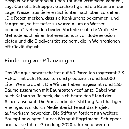
Beispiel Sonnenbrand auf den Trauben vermeiden können“,
sagt Cornelia Schlepper. Gleichzeitig sind die Bäume in der
Lage, Wasser aus tieferen Schichten nach oben zu ziehen.
„Die Reben merken, dass sie Konkurrenz bekommen, und
fangen an, selbst tiefer zu wurzeln, um an Wasser
kommen.“ Neben den beiden Vorteilen soll die Vitiforst-
Methode auch einen höheren Schutz vor Bodenerosion
bieten und die Biodiversität steigern, die in Weinregionen
oft rückläufig ist.
Förderung von Pflanzungen
Das Weingut bewirtschaftet auf 40 Parzellen insgesamt 7,3
Hektar mit acht Rebsorten und produziert rund 55.000
Liter Wein pro Jahr. Die Winzer haben insgesamt rund 130
Bäume zusammen mit Baumpaten gepflanzt. Dabei war
auch Katharina Reineck, die sich heute den Stand der
Arbeit anschaut. Die Vorständin der Stiftung Nachhaltiger
Rheingau war durch Medienberichte auf das Projekt
aufmerksam geworden. Die Stiftung fördert nun weitere
Baumpflanzungen für das Weingut Engelmann-Schlepper
und hat seit ihrer Gründung 2020 zahlreiche weitere