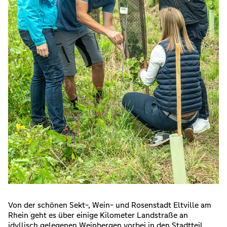
Von der schönen Sekt-, Wein- und Rosenstadt Eltville am
Rhein geht es über einige Kilometer Landstraße an
idyllisch gelegenen Weinbergen vorbei in den Stadtteil