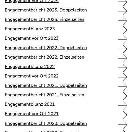
Engagement vor Ort 2024
Engagementbericht 2023, Doppelseiten
Engagementbericht 2023, Einzelseiten
Engagementbilanz 2023
Engagement vor Ort 2023
Engagementbericht 2022, Doppelseiten
Engagementbericht 2022, Einzelseiten
Engagementbilanz 2022
Engagement vor Ort 2022
Engagementbericht 2021, Doppelseiten
Engagementbericht 2021, Einzelseiten
Engagementbilanz 2021
Engagement vor Ort 2021
Engagementbericht 2020, Doppelseiten