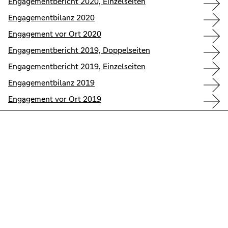
Engagementbericht 2020, Einzelseiten
Engagementbilanz 2020
Engagement vor Ort 2020
Engagementbericht 2019, Doppelseiten
Engagementbericht 2019, Einzelseiten
Engagementbilanz 2019
Engagement vor Ort 2019