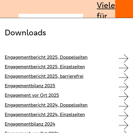
Viele
für
viele
Downloads
Engagementbericht 2025, Doppelseiten
Engagementbericht 2025, Einzelseiten
Engagementbericht 2025, barrierefrei
Engagementbilanz 2025
Engagement vor Ort 2025
Engagementbericht 2024, Doppelseiten
Engagementbericht 2024, Einzelseiten
Engagementbilanz 2024