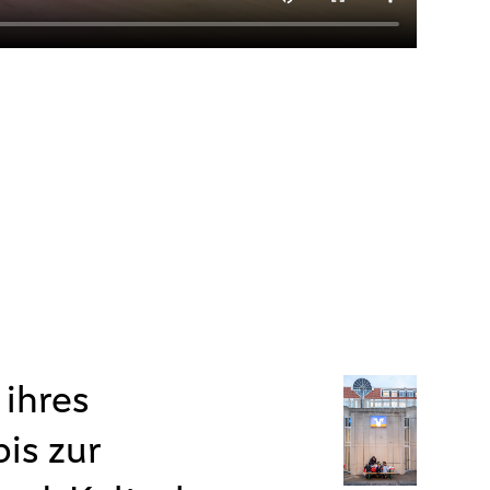
 ihres
is zur