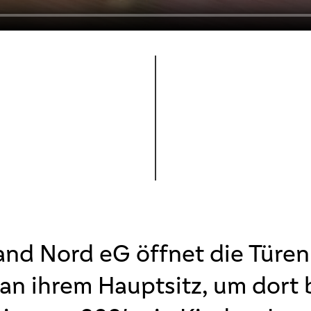
nd Nord eG öffnet die Türen
an ihrem Hauptsitz, um dort b