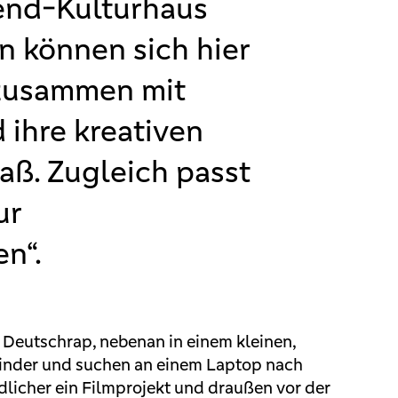
end-Kulturhaus
n können sich hier
 zusammen mit
 ihre kreativen
paß. Zugleich passt
ur
n“.
n Deutschrap, nebenan in einem kleinen,
inder und suchen an einem Laptop nach
ndlicher ein Filmprojekt und draußen vor der