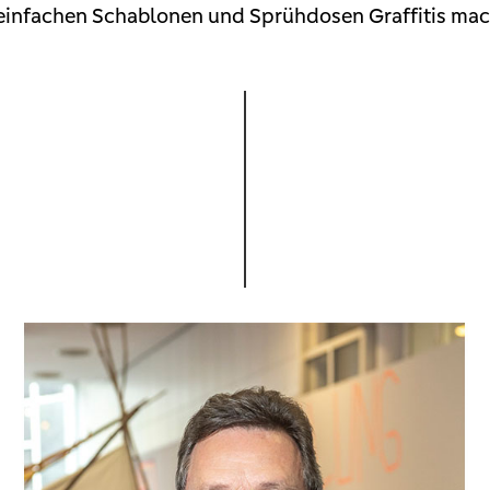
t einfachen Schablonen und Sprühdosen Graffitis mache