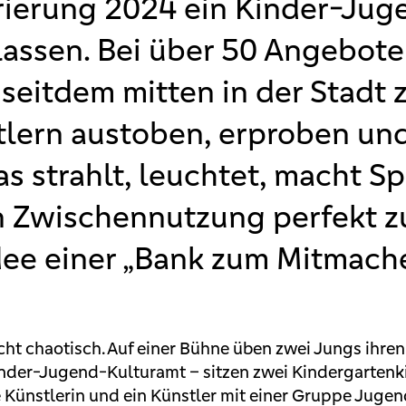
ierung 2024 ein Kinder-Jug
assen. Bei über 50 Angebote
seitdem mitten in der Stadt
lern austoben, erproben und
s strahlt, leuchtet, macht S
n Zwischennutzung perfekt z
ee einer „Bank zum Mitmache
echt chaotisch. Auf einer Bühne üben zwei Jungs ihre
der-Jugend-Kulturamt – sitzen zwei Kindergartenk
e Künstlerin und ein Künstler mit einer Gruppe Juge