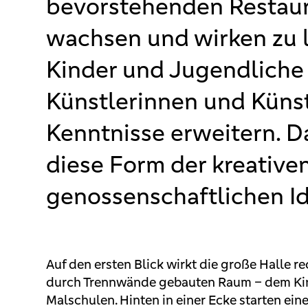
bevorstehenden Restaur
wachsen und wirken zu l
Kinder und Jugendliche 
Künstlerinnen und Künst
Kenntnisse erweitern. Da
diese Form der kreative
genossenschaftlichen Id
Auf den ersten Blick wirkt die große Halle r
durch Trennwände gebauten Raum – dem Kin
Malschulen. Hinten in einer Ecke starten ein